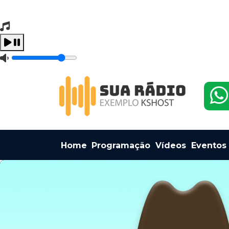
Tocando Agora
Carregando...
Home
Programação
Vídeos
Eventos