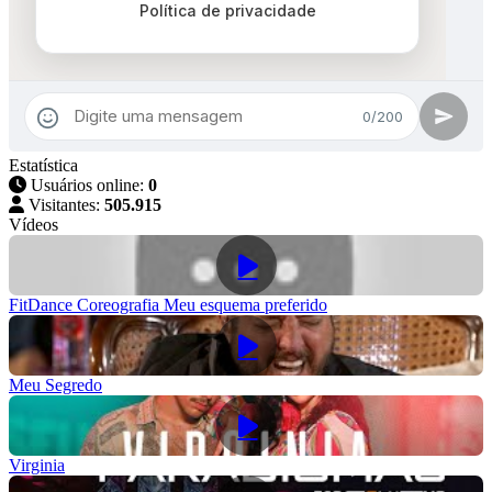
Estatística
Usuários online:
0
Visitantes:
505.915
Vídeos
FitDance Coreografia Meu esquema preferido
Meu Segredo
Virginia