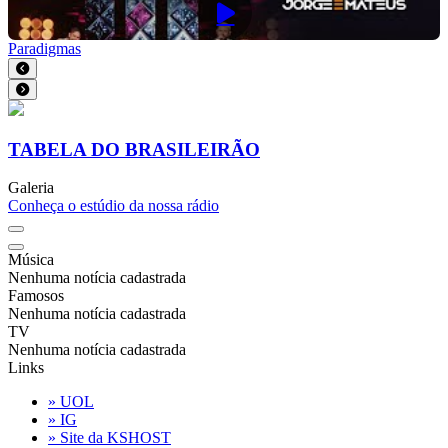
Paradigmas
TABELA DO BRASILEIRÃO
Galeria
Conheça o estúdio da nossa rádio
Música
Nenhuma notícia cadastrada
Famosos
Nenhuma notícia cadastrada
TV
Nenhuma notícia cadastrada
Links
» UOL
» IG
» Site da KSHOST